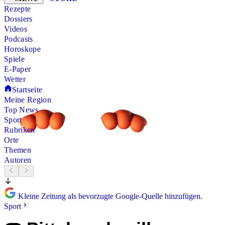
Rezepte
Dossiers
Videos
Podcasts
Horoskope
Spiele
E-Paper
Wetter
Startseite
Meine Region
Top News
Sport
Rubriken
Orte
Themen
Autoren
Kleine Zeitung als bevorzugte Google-Quelle hinzufügen.
Sport