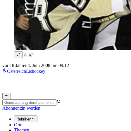
© AP
vor 18 Jahren
4. Juni 2008 um 09:12
Österreich
Eishockey
Abonnent:in werden
Rubriken
Orte
Themen