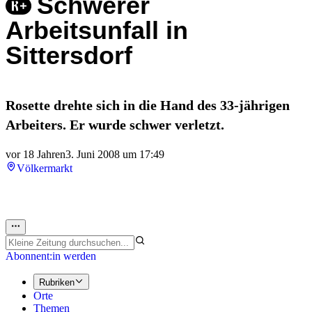
Schwerer
Arbeitsunfall in
Sittersdorf
Rosette drehte sich in die Hand des 33-jährigen
Arbeiters. Er wurde schwer verletzt.
vor 18 Jahren
3. Juni 2008 um 17:49
Völkermarkt
Abonnent:in werden
Rubriken
Orte
Themen