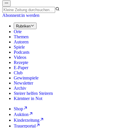
Abonnent:in werden
Rubriken
Orte
Themen
Autoren
Spiele
Podcasts
Videos
Rezepte
E-Paper
Club
Gewinnspiele
Newsletter
Archiv
Steirer helfen Steirern
Kärntner in Not
Shop
Auktion
Kinderzeitung
Trauerportal