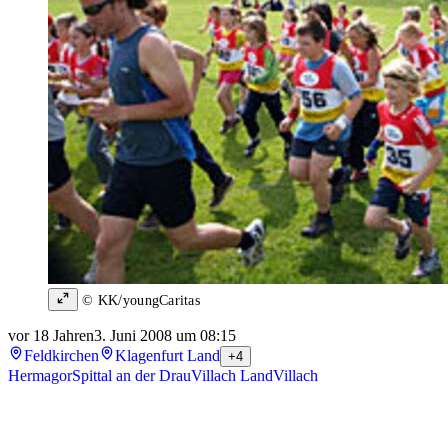
© KK/youngCaritas
vor 18 Jahren
3. Juni 2008 um 08:15
Feldkirchen
Klagenfurt Land
+4
Hermagor
Spittal an der Drau
Villach Land
Villach