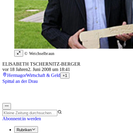
© Weichselbraun
ELISABETH TSCHERNITZ-BERGER
vor 18 Jahren
2. Juni 2008 um 18:41
Hermagor
Wirtschaft & Geld
+1
Spittal an der Drau
Abonnent:in werden
Rubriken