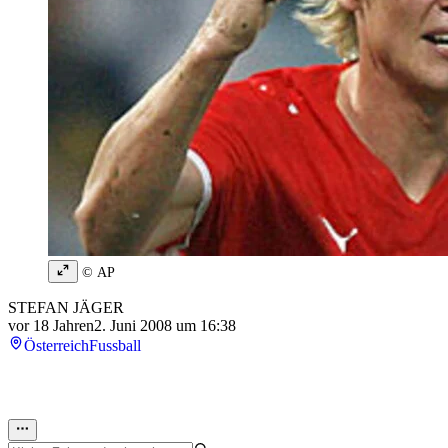
© AP
STEFAN JÄGER
vor 18 Jahren
2. Juni 2008 um 16:38
Österreich
Fussball