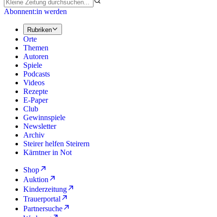
Abonnent:in werden
Rubriken
Orte
Themen
Autoren
Spiele
Podcasts
Videos
Rezepte
E-Paper
Club
Gewinnspiele
Newsletter
Archiv
Steirer helfen Steirern
Kärntner in Not
Shop
Auktion
Kinderzeitung
Trauerportal
Partnersuche