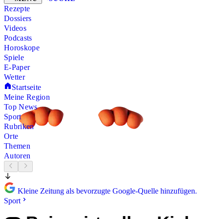
Rezepte
Dossiers
Videos
Podcasts
Horoskope
Spiele
E-Paper
Wetter
Startseite
Meine Region
Top News
Sport
Rubriken
Orte
Themen
Autoren
Kleine Zeitung als bevorzugte Google-Quelle hinzufügen.
Sport