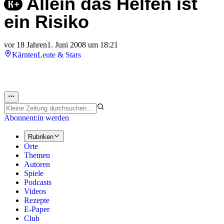
Allein das Helfen ist
ein Risiko
vor 18 Jahren
1. Juni 2008 um 18:21
Kärnten
Leute & Stars
Abonnent:in werden
Rubriken
Orte
Themen
Autoren
Spiele
Podcasts
Videos
Rezepte
E-Paper
Club