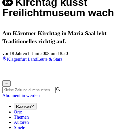
Kirchtag küsst
Freilichtmuseum wach
Am Kärntner Kirchtag in Maria Saal lebt
Traditionelles richtig auf.
vor 18 Jahren
1. Juni 2008 um 18:20
Klagenfurt Land
Leute & Stars
Abonnent:in werden
Rubriken
Orte
Themen
Autoren
Spiele