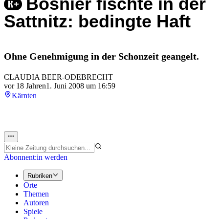
Bosnier fischte in der
Sattnitz: bedingte Haft
Ohne Genehmigung in der Schonzeit geangelt.
CLAUDIA BEER-ODEBRECHT
vor 18 Jahren
1. Juni 2008 um 16:59
Kärnten
Abonnent:in werden
Rubriken
Orte
Themen
Autoren
Spiele