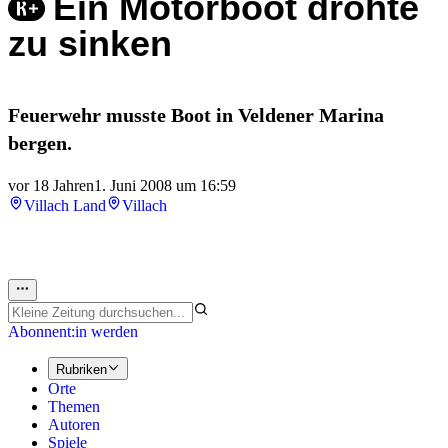
Ein Motorboot drohte
zu sinken
Feuerwehr musste Boot in Veldener Marina
bergen.
vor 18 Jahren
1. Juni 2008 um 16:59
Villach Land
Villach
Abonnent:in werden
Rubriken
Orte
Themen
Autoren
Spiele