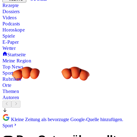
Rezepte
Dossiers
Videos
Podcasts
Horoskope
Spiele
E-Paper
Wetter
Startseite
Meine Region
Top News
Sport
Rubriken
Orte
Themen
Autoren
Kleine Zeitung als bevorzugte Google-Quelle hinzufügen.
Sport