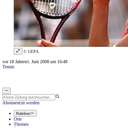
© GEPA
vor 18 Jahren
1. Juni 2008 um 16:48
Tennis
Abonnent:in werden
Rubriken
Orte
Themen