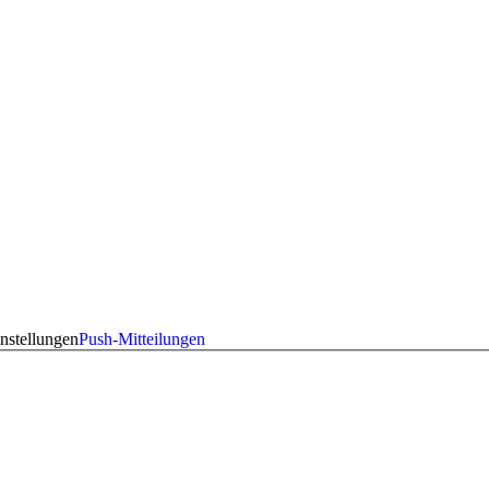
nstellungen
Push-Mitteilungen