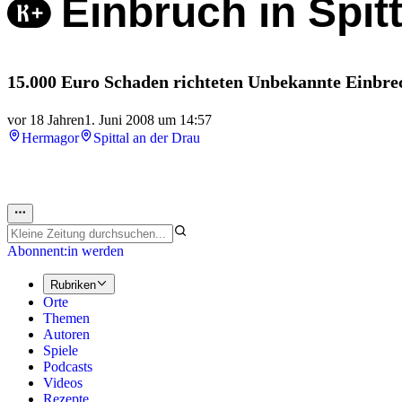
Einbruch in Spitt
15.000 Euro Schaden richteten Unbekannte Einbrech
vor 18 Jahren
1. Juni 2008 um 14:57
Hermagor
Spittal an der Drau
Abonnent:in werden
Rubriken
Orte
Themen
Autoren
Spiele
Podcasts
Videos
Rezepte