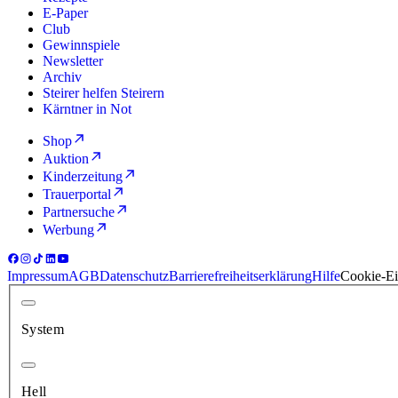
E-Paper
Club
Gewinnspiele
Newsletter
Archiv
Steirer helfen Steirern
Kärntner in Not
Shop
Auktion
Kinderzeitung
Trauerportal
Partnersuche
Werbung
Impressum
AGB
Datenschutz
Barrierefreiheitserklärung
Hilfe
Cookie-Ei
System
Hell