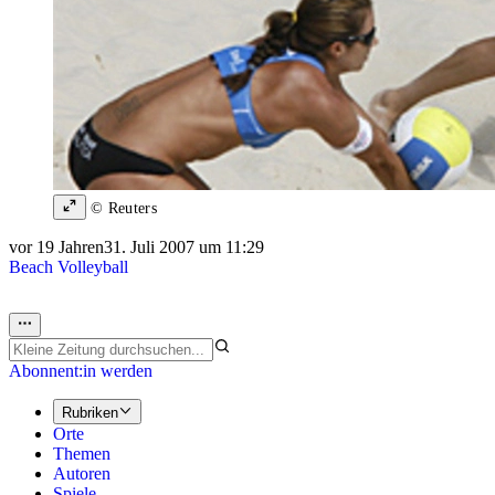
© Reuters
vor 19 Jahren
31. Juli 2007 um 11:29
Beach Volleyball
Abonnent:in werden
Rubriken
Orte
Themen
Autoren
Spiele