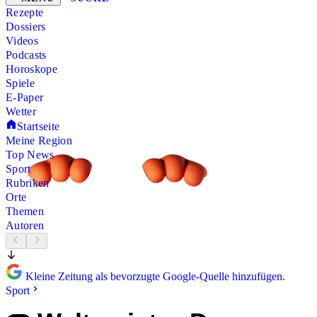
Rezepte
Dossiers
Videos
Podcasts
Horoskope
Spiele
E-Paper
Wetter
Startseite
Meine Region
Top News
Sport
Rubriken
Orte
Themen
Autoren
Kleine Zeitung als bevorzugte Google-Quelle hinzufügen.
Sport