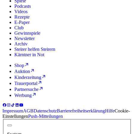
Spiele
Podcasts
Videos
Rezepte
E-Paper
Club
Gewinnspiele
Newsletter
Archiv
Steirer helfen Steirern
Kärntner in Not
Shop
Auktion
Kinderzeitung
Trauerportal
Partnersuche
Werbung
Impressum
AGB
Datenschutz
Barrierefreiheitserklärung
Hilfe
Cookie-
Einstellungen
Push-Mitteilungen