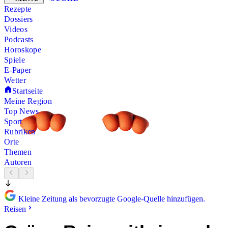
Rezepte
Dossiers
Videos
Podcasts
Horoskope
Spiele
E-Paper
Wetter
Startseite
Meine Region
Top News
Sport
Rubriken
Orte
Themen
Autoren
Kleine Zeitung als bevorzugte Google-Quelle hinzufügen.
Reisen