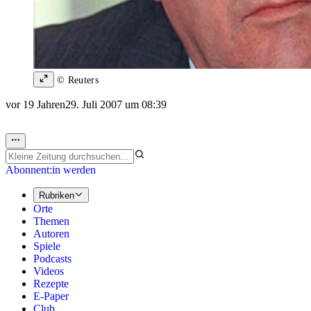
© Reuters
vor 19 Jahren
29. Juli 2007 um 08:39
Abonnent:in werden
Rubriken
Orte
Themen
Autoren
Spiele
Podcasts
Videos
Rezepte
E-Paper
Club