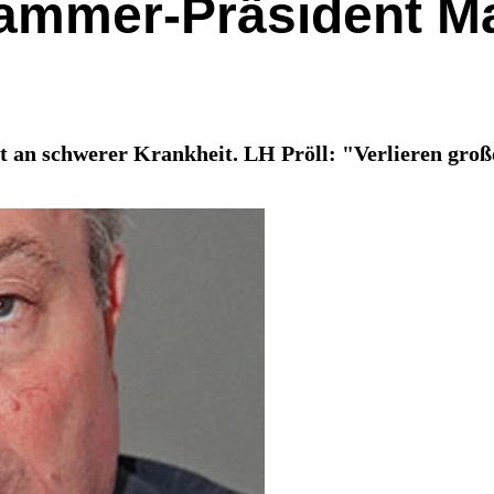
kammer-Präsident M
t an schwerer Krankheit. LH Pröll: "Verlieren groß