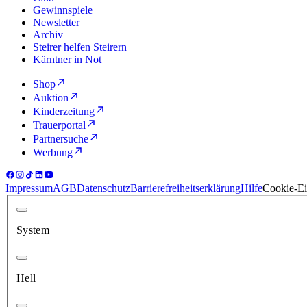
Gewinnspiele
Newsletter
Archiv
Steirer helfen Steirern
Kärntner in Not
Shop
Auktion
Kinderzeitung
Trauerportal
Partnersuche
Werbung
Impressum
AGB
Datenschutz
Barrierefreiheitserklärung
Hilfe
Cookie-Ei
System
Hell