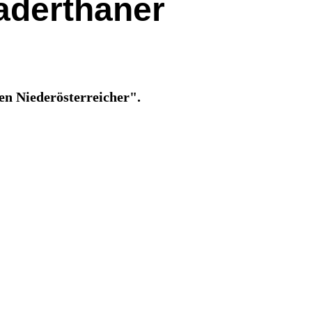
aderthaner
en Niederösterreicher".