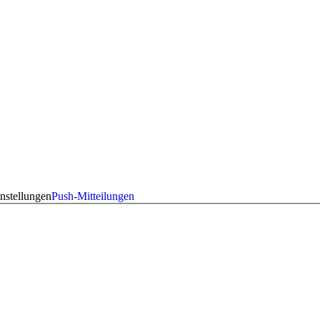
nstellungen
Push-Mitteilungen