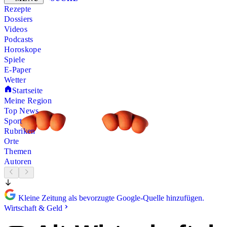
Rezepte
Dossiers
Videos
Podcasts
Horoskope
Spiele
E-Paper
Wetter
Startseite
Meine Region
Top News
Sport
Rubriken
Orte
Themen
Autoren
Kleine Zeitung als bevorzugte Google-Quelle hinzufügen.
Wirtschaft & Geld