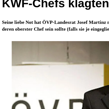
KWF-Chefs klagten
Seine liebe Not hat ÖVP-Landesrat Josef Martinz 
deren oberster Chef sein sollte (falls sie je eingegl