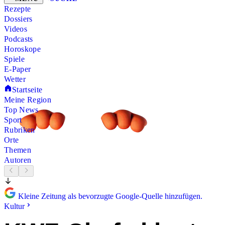
Rezepte
Dossiers
Videos
Podcasts
Horoskope
Spiele
E-Paper
Wetter
Startseite
Meine Region
Top News
Sport
Rubriken
Orte
Themen
Autoren
Kleine Zeitung als bevorzugte Google-Quelle hinzufügen.
Kultur