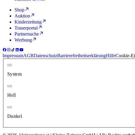
Shop
Auktion
Kinderzeitung
Trauerportal
Partnersuche
Werbung
Impressum
AGB
Datenschutz
Barrierefreiheitserklärung
Hilfe
Cookie-Ei
System
Hell
Dunkel