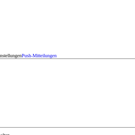
nstellungen
Push-Mitteilungen