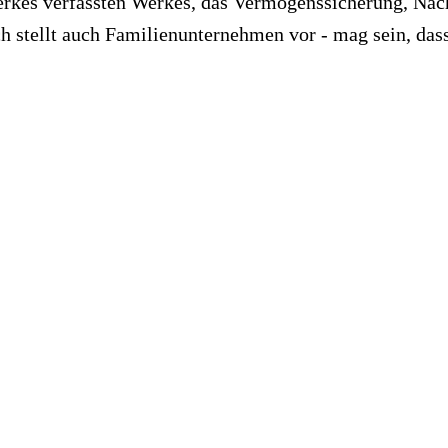
rkes verfassten Werkes, das Vermögenssicherung, Nach
h stellt auch Familienunternehmen vor - mag sein, das