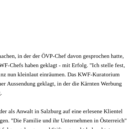
machen, in der der ÖVP-Chef davon gesprochen hatte,
-Chefs haben geklagt - mit Erfolg. "Ich stelle fest,
rtinz nun kleinlaut einräumen. Das KWF-Kuratorium
ner Aussendung geklagt, in der die Kärnten Werbung
.
er als Anwalt in Salzburg auf eine erlesene Klientel
lagen. "Die Familie und ihr Unternehmen in Österreich"