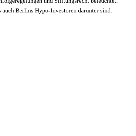
folgeregelungen und Stiftungsrecht beleuchtet.
s auch Berlins Hypo-Investoren darunter sind.