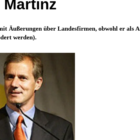
 Martinz
mit Äußerungen über Landesfirmen, obwohl er als A
iedert werden).