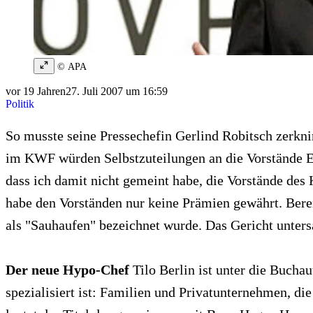
© APA
vor 19 Jahren
27. Juli 2007 um 16:59
Politik
So musste seine Pressechefin Gerlind Robitsch zerkn
im KWF würden Selbstzuteilungen an die Vorstände Erh
dass ich damit nicht gemeint habe, die Vorstände d
habe den Vorständen nur keine Prämien gewährt. Bere
als "Sauhaufen" bezeichnet wurde. Das Gericht unters
Der neue Hypo-Chef
Tilo Berlin ist unter die Bucha
spezialisiert ist: Familien und Privatunternehmen, di