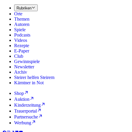
Rubriken
Orte
Themen
Autoren
Spiele
Podcasts
Videos
Rezepte
E-Paper
Club
Gewinnspiele
Newsletter
Archiv
Steirer helfen Steirern
Kärntner in Not
Shop
Auktion
Kinderzeitung
Trauerportal
Partnersuche
Werbung