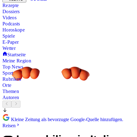
Rezepte
Dossiers
Videos
Podcasts
Horoskope
Spiele
E-Paper
Wetter
Startseite
Meine Region
Top News
Sport
Rubriken
Orte
Themen
Autoren
Kleine Zeitung als bevorzugte Google-Quelle hinzufügen.
Reisen