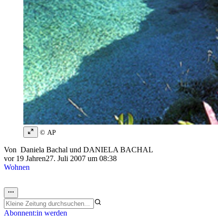
© AP
Von
Daniela Bachal
und
DANIELA BACHAL
vor 19 Jahren
27. Juli 2007 um 08:38
Wohnen
Abonnent:in werden