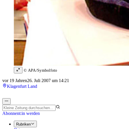
© APA/Symbolfoto
vor 19 Jahren
26. Juli 2007 um 14:21
Klagenfurt Land
Abonnent:in werden
Rubriken