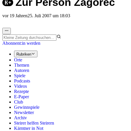
Zur Person Zagorec
vor 19 Jahren
25. Juli 2007 um 18:03
Abonnent:in werden
Rubriken
Orte
Themen
Autoren
Spiele
Podcasts
Videos
Rezepte
E-Paper
Club
Gewinnspiele
Newsletter
Archiv
Steirer helfen Steirern
Kärntner in Not