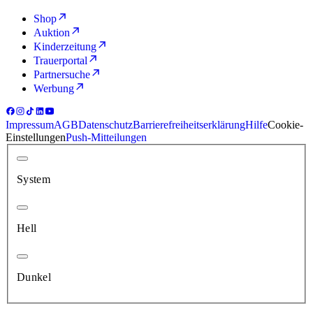
Shop
Auktion
Kinderzeitung
Trauerportal
Partnersuche
Werbung
Impressum
AGB
Datenschutz
Barrierefreiheitserklärung
Hilfe
Cookie-
Einstellungen
Push-Mitteilungen
System
Hell
Dunkel