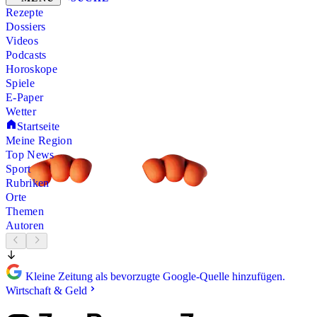
Rezepte
Dossiers
Videos
Podcasts
Horoskope
Spiele
E-Paper
Wetter
Startseite
Meine Region
Top News
Sport
Rubriken
Orte
Themen
Autoren
Kleine Zeitung als bevorzugte Google-Quelle hinzufügen.
Wirtschaft & Geld