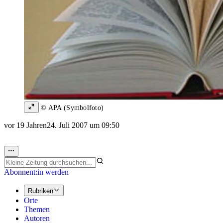
© APA (Symbolfoto)
vor 19 Jahren
24. Juli 2007 um 09:50
Abonnent:in werden
Rubriken
Orte
Themen
Autoren