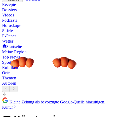
Rezepte
Dossiers
Videos
Podcasts
Horoskope
Spiele
E-Paper
Wetter
Startseite
Meine Region
Top News
Sport
Rubriken
Orte
Themen
Autoren
Kleine Zeitung als bevorzugte Google-Quelle hinzufügen.
Kultur