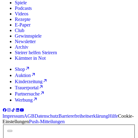
Spiele
Podcasts
Videos
Rezepte
E-Paper
Club
Gewinnspiele
Newsletter
Archiv
Steirer helfen Steirern
Kärntner in Not
Shop
Auktion
Kinderzeitung
Trauerportal
Partnersuche
Werbung
Impressum
AGB
Datenschutz
Barrierefreiheitserklärung
Hilfe
Cookie-
Einstellungen
Push-Mitteilungen