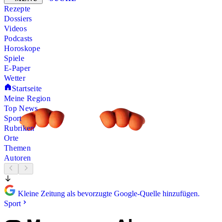
Rezepte
Dossiers
Videos
Podcasts
Horoskope
Spiele
E-Paper
Wetter
Startseite
Meine Region
Top News
Sport
Rubriken
Orte
Themen
Autoren
Kleine Zeitung als bevorzugte Google-Quelle hinzufügen.
Sport