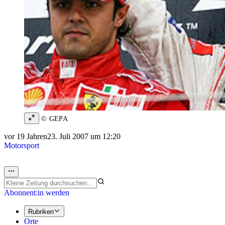
© GEPA
vor 19 Jahren
23. Juli 2007 um 12:20
Motorsport
Abonnent:in werden
Rubriken
Orte