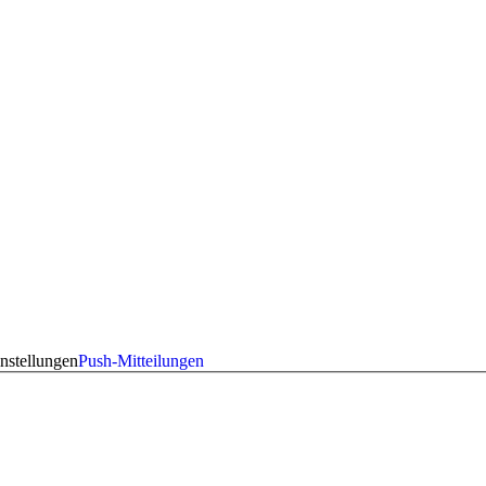
nstellungen
Push-Mitteilungen