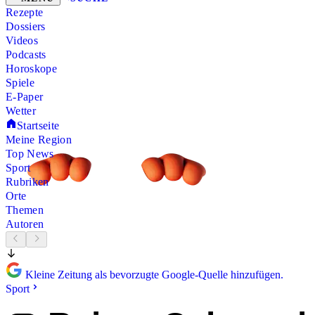
Rezepte
Dossiers
Videos
Podcasts
Horoskope
Spiele
E-Paper
Wetter
Startseite
Meine Region
Top News
Sport
Rubriken
Orte
Themen
Autoren
Kleine Zeitung als bevorzugte Google-Quelle hinzufügen.
Sport