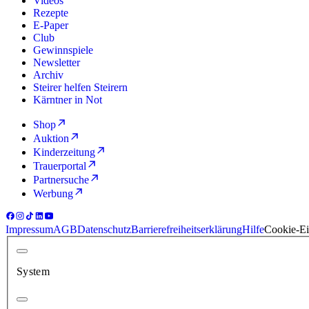
Videos
Rezepte
E-Paper
Club
Gewinnspiele
Newsletter
Archiv
Steirer helfen Steirern
Kärntner in Not
Shop
Auktion
Kinderzeitung
Trauerportal
Partnersuche
Werbung
Impressum
AGB
Datenschutz
Barrierefreiheitserklärung
Hilfe
Cookie-Ei
System