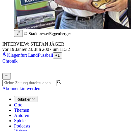
© Stadtpresse/Eggenberger
INTERVIEW: STEFAN JÄGER
vor 19 Jahren
23. Juli 2007 um 11:32
Klagenfurt Land
Fussball
+1
Chronik
Abonnent:in werden
Rubriken
Orte
Themen
Autoren
Spiele
Podcasts