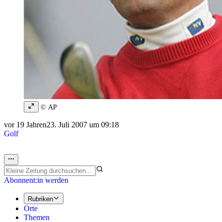
© AP
vor 19 Jahren
23. Juli 2007 um 09:18
Golf
Abonnent:in werden
Rubriken
Orte
Themen