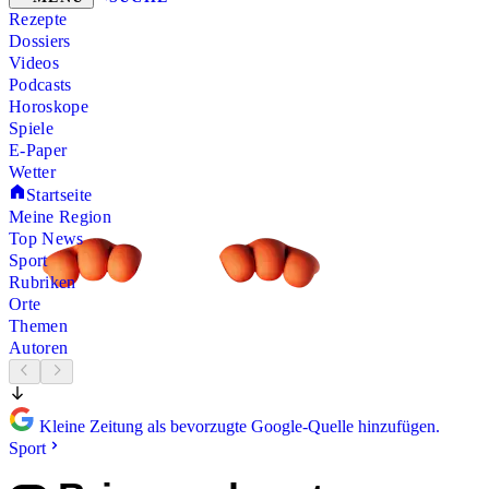
Rezepte
Dossiers
Videos
Podcasts
Horoskope
Spiele
E-Paper
Wetter
Startseite
Meine Region
Top News
Sport
Rubriken
Orte
Themen
Autoren
Kleine Zeitung als bevorzugte Google-Quelle hinzufügen.
Sport