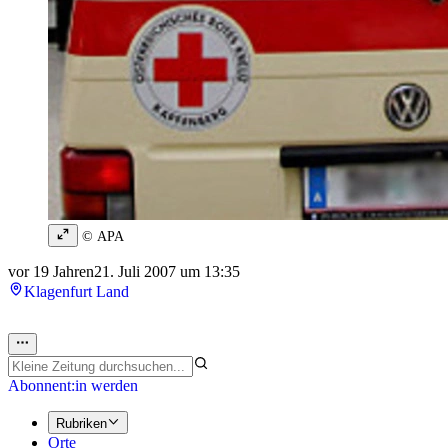
© APA
vor 19 Jahren
21. Juli 2007 um 13:35
Klagenfurt Land
Abonnent:in werden
Rubriken
Orte