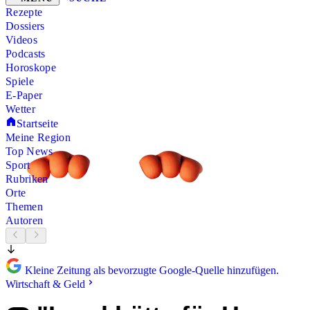
Rezepte
Dossiers
Videos
Podcasts
Horoskope
Spiele
E-Paper
Wetter
Startseite
Meine Region
Top News
Sport
Rubriken
Orte
Themen
Autoren
Kleine Zeitung als bevorzugte Google-Quelle hinzufügen.
Wirtschaft & Geld