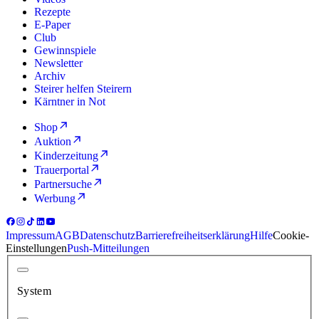
Rezepte
E-Paper
Club
Gewinnspiele
Newsletter
Archiv
Steirer helfen Steirern
Kärntner in Not
Shop
Auktion
Kinderzeitung
Trauerportal
Partnersuche
Werbung
Impressum
AGB
Datenschutz
Barrierefreiheitserklärung
Hilfe
Cookie-
Einstellungen
Push-Mitteilungen
System