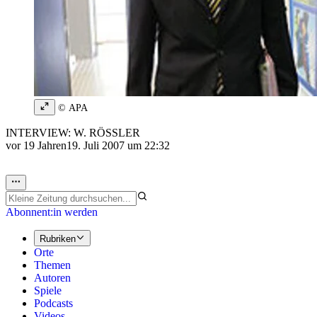
© APA
INTERVIEW: W. RÖSSLER
vor 19 Jahren
19. Juli 2007 um 22:32
Abonnent:in werden
Rubriken
Orte
Themen
Autoren
Spiele
Podcasts
Videos