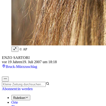
© AP
ENZO SARTORI
vor 19 Jahren
19. Juli 2007 um 18:18
Bruck-Mürzzuschlag
Abonnent:in werden
Rubriken
Orte