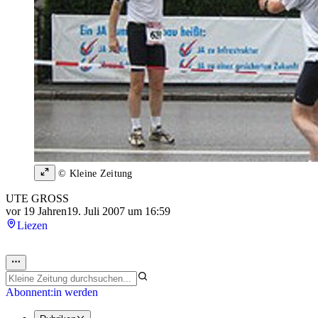
© Kleine Zeitung
UTE GROSS
vor 19 Jahren
19. Juli 2007 um 16:59
Liezen
Abonnent:in werden