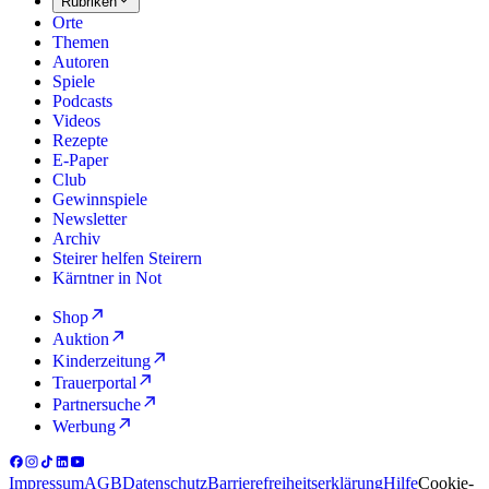
Rubriken
Orte
Themen
Autoren
Spiele
Podcasts
Videos
Rezepte
E-Paper
Club
Gewinnspiele
Newsletter
Archiv
Steirer helfen Steirern
Kärntner in Not
Shop
Auktion
Kinderzeitung
Trauerportal
Partnersuche
Werbung
Impressum
AGB
Datenschutz
Barrierefreiheitserklärung
Hilfe
Cookie-