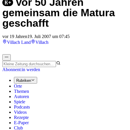
Vor 50 Jahren
gemeinsam die Matura
geschafft
vor 19 Jahren
19. Juli 2007 um 07:45
Villach Land
Villach
Abonnent:in werden
Rubriken
Orte
Themen
Autoren
Spiele
Podcasts
Videos
Rezepte
E-Paper
Club