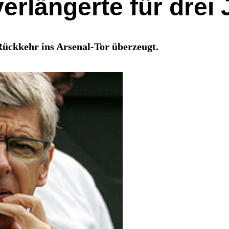
erlängerte für drei 
 Rückkehr ins Arsenal-Tor überzeugt.