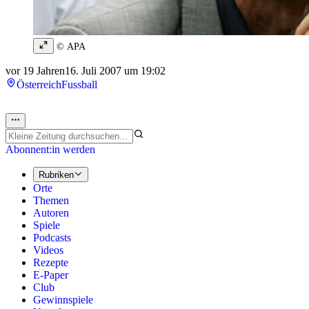
© APA
vor 19 Jahren
16. Juli 2007 um 19:02
Österreich
Fussball
Abonnent:in werden
Rubriken
Orte
Themen
Autoren
Spiele
Podcasts
Videos
Rezepte
E-Paper
Club
Gewinnspiele