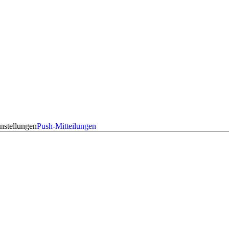
nstellungen
Push-Mitteilungen