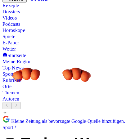
Rezepte
Dossiers
Videos
Podcasts
Horoskope
Spiele
E-Paper
Wetter
Startseite
Meine Region
Top News
Sport
Rubriken
Orte
Themen
Autoren
Kleine Zeitung als bevorzugte Google-Quelle hinzufügen.
Sport