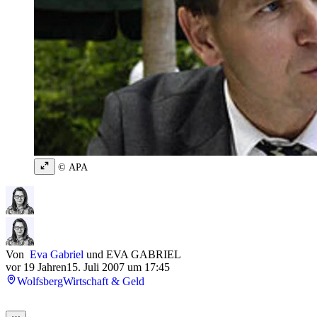
© APA
Von
Eva Gabriel
und
EVA GABRIEL
vor 19 Jahren
15. Juli 2007 um 17:45
Wolfsberg
Wirtschaft & Geld