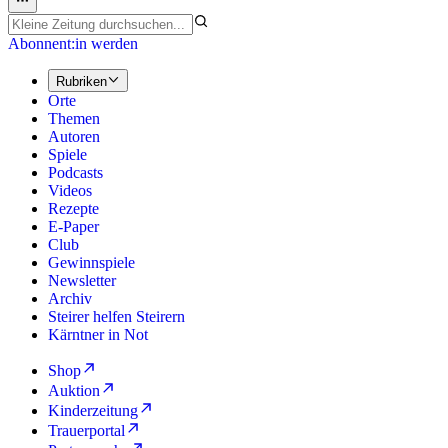
Abonnent:in werden
Rubriken
Orte
Themen
Autoren
Spiele
Podcasts
Videos
Rezepte
E-Paper
Club
Gewinnspiele
Newsletter
Archiv
Steirer helfen Steirern
Kärntner in Not
Shop
Auktion
Kinderzeitung
Trauerportal