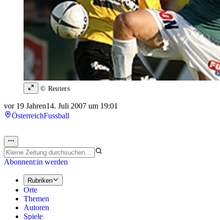
© Reuters
vor 19 Jahren
14. Juli 2007 um 19:01
Österreich
Fussball
Abonnent:in werden
Rubriken
Orte
Themen
Autoren
Spiele