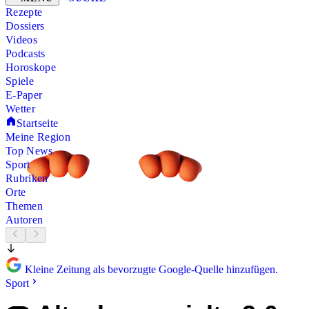
Rezepte
Dossiers
Videos
Podcasts
Horoskope
Spiele
E-Paper
Wetter
Startseite
Meine Region
Top News
Sport
Rubriken
Orte
Themen
Autoren
Kleine Zeitung als bevorzugte Google-Quelle hinzufügen.
Sport