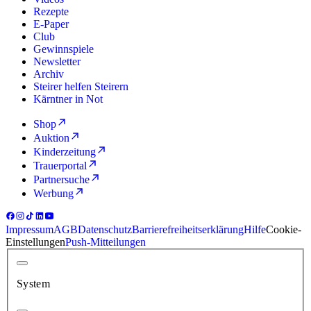
Rezepte
E-Paper
Club
Gewinnspiele
Newsletter
Archiv
Steirer helfen Steirern
Kärntner in Not
Shop
Auktion
Kinderzeitung
Trauerportal
Partnersuche
Werbung
Impressum
AGB
Datenschutz
Barrierefreiheitserklärung
Hilfe
Cookie-
Einstellungen
Push-Mitteilungen
System