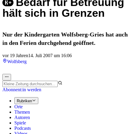
Bedarf für Betreuung
hält sich in Grenzen
Nur der Kindergarten Wolfsberg-Gries hat auch
in den Ferien durchgehend geöffnet.
vor 19 Jahren
14. Juli 2007 um 16:06
Wolfsberg
Abonnent:in werden
Rubriken
Orte
Themen
Autoren
Spiele
Podcasts
Videos