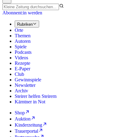
Abonnent:in werden
Rubriken
Orte
Themen
Autoren
Spiele
Podcasts
Videos
Rezepte
E-Paper
Club
Gewinnspiele
Newsletter
Archiv
Steirer helfen Steirern
Kärntner in Not
Shop
Auktion
Kinderzeitung
Trauerportal