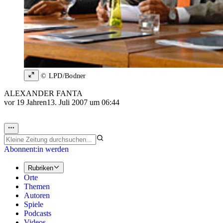
© LPD/Bodner
ALEXANDER FANTA
vor 19 Jahren
13. Juli 2007 um 06:44
Abonnent:in werden
Rubriken
Orte
Themen
Autoren
Spiele
Podcasts
Videos