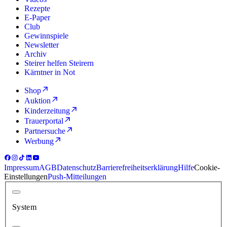
Rezepte
E-Paper
Club
Gewinnspiele
Newsletter
Archiv
Steirer helfen Steirern
Kärntner in Not
Shop
Auktion
Kinderzeitung
Trauerportal
Partnersuche
Werbung
Impressum
AGB
Datenschutz
Barrierefreiheitserklärung
Hilfe
Cookie-
Einstellungen
Push-Mitteilungen
System