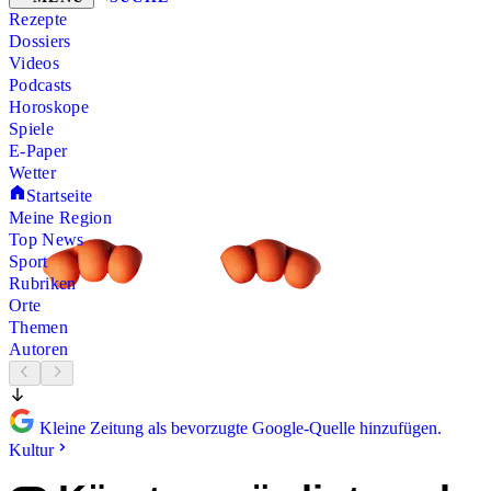
Rezepte
Dossiers
Videos
Podcasts
Horoskope
Spiele
E-Paper
Wetter
Startseite
Meine Region
Top News
Sport
Rubriken
Orte
Themen
Autoren
Kleine Zeitung als bevorzugte Google-Quelle hinzufügen.
Kultur