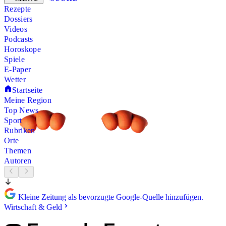
Rezepte
Dossiers
Videos
Podcasts
Horoskope
Spiele
E-Paper
Wetter
Startseite
Meine Region
Top News
Sport
Rubriken
Orte
Themen
Autoren
Kleine Zeitung als bevorzugte Google-Quelle hinzufügen.
Wirtschaft & Geld