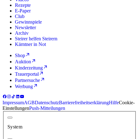
Rezepte
E-Paper
Club
Gewinnspiele
Newsletter
Archiv
Steirer helfen Steirern
Kärntner in Not
Shop
Auktion
Kinderzeitung
Trauerportal
Partnersuche
Werbung
Impressum
AGB
Datenschutz
Barrierefreiheitserklärung
Hilfe
Cookie-
Einstellungen
Push-Mitteilungen
System