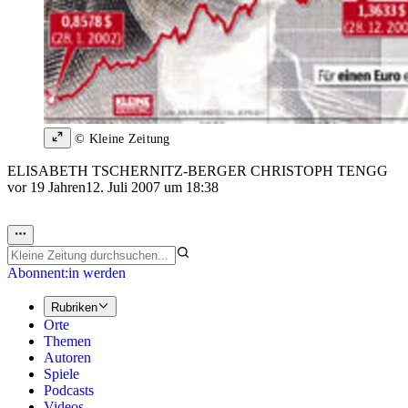
© Kleine Zeitung
ELISABETH TSCHERNITZ-BERGER CHRISTOPH TENGG
vor 19 Jahren
12. Juli 2007 um 18:38
Abonnent:in werden
Rubriken
Orte
Themen
Autoren
Spiele
Podcasts
Videos