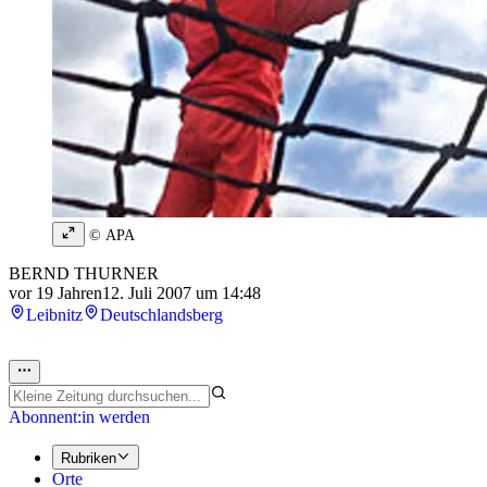
© APA
BERND THURNER
vor 19 Jahren
12. Juli 2007 um 14:48
Leibnitz
Deutschlandsberg
Abonnent:in werden
Rubriken
Orte