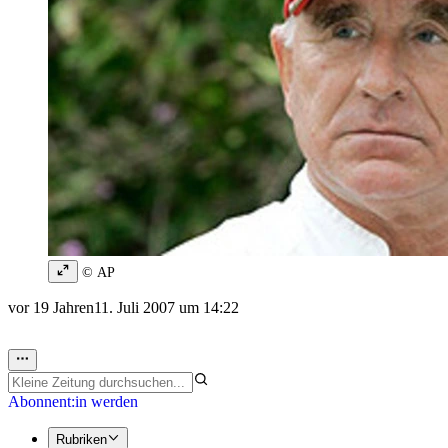
© AP
vor 19 Jahren
11. Juli 2007 um 14:22
Abonnent:in werden
Rubriken