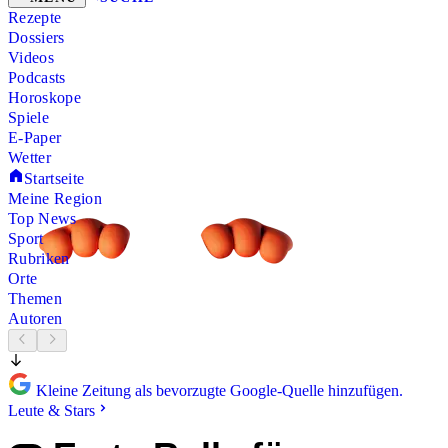
Rezepte
Dossiers
Videos
Podcasts
Horoskope
Spiele
E-Paper
Wetter
Startseite
Meine Region
Top News
Sport
Rubriken
Orte
Themen
Autoren
Kleine Zeitung als bevorzugte Google-Quelle hinzufügen.
Leute & Stars