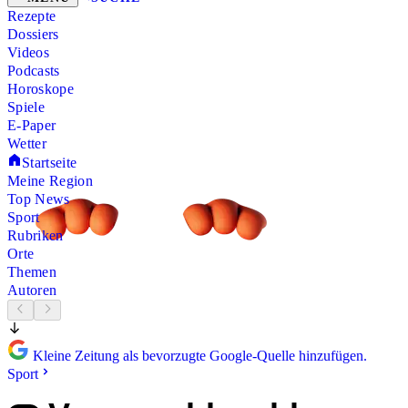
Rezepte
Dossiers
Videos
Podcasts
Horoskope
Spiele
E-Paper
Wetter
Startseite
Meine Region
Top News
Sport
Rubriken
Orte
Themen
Autoren
Kleine Zeitung als bevorzugte Google-Quelle hinzufügen.
Sport