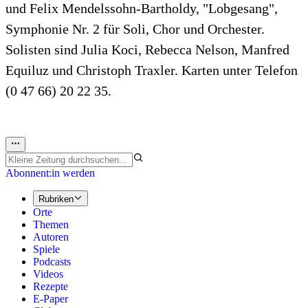
und Felix Mendelssohn-Bartholdy, "Lobgesang",
Symphonie Nr. 2 für Soli, Chor und Orchester.
Solisten sind Julia Koci, Rebecca Nelson, Manfred
Equiluz und Christoph Traxler. Karten unter Telefon
(0 47 66) 20 22 35.
Abonnent:in werden
Rubriken
Orte
Themen
Autoren
Spiele
Podcasts
Videos
Rezepte
E-Paper