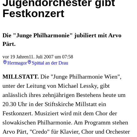
Jugendorchester gibt
Festkonzert
Die "Junge Philharmonie" jubiliert mit Arvo
Pärt.
vor 19 Jahren
11. Juli 2007 um 07:58
Hermagor
Spittal an der Drau
MILLSTATT.
Die "Junge Philharmonie Wien",
unter der Leitung von Michael Lessky, gibt
anlässlich ihres zehnjährigen Bestehens heute um
20.30 Uhr in der Stiftskirche Millstatt ein
Festkonzert. Musiziert wird mit dem Chor der
slowakischen Philharmonie. Am Programm stehen
Arvo Pärt, "Credo" für Klavier, Chor und Orchester