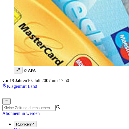
© APA
vor 19 Jahren
10. Juli 2007 um 17:50
Klagenfurt Land
Abonnent:in werden
Rubriken