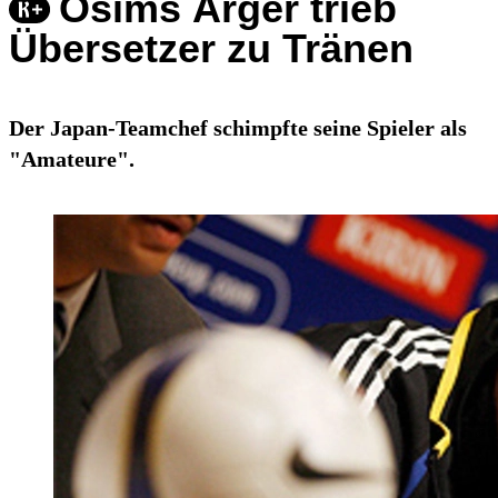
Osims Ärger trieb
Übersetzer zu Tränen
Der Japan-Teamchef schimpfte seine Spieler als
"Amateure".