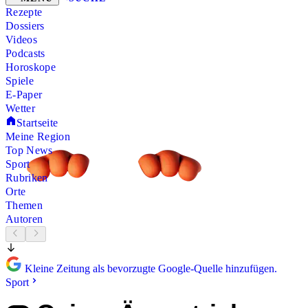
Rezepte
Dossiers
Videos
Podcasts
Horoskope
Spiele
E-Paper
Wetter
Startseite
Meine Region
Top News
Sport
Rubriken
Orte
Themen
Autoren
Kleine Zeitung als bevorzugte Google-Quelle hinzufügen.
Sport