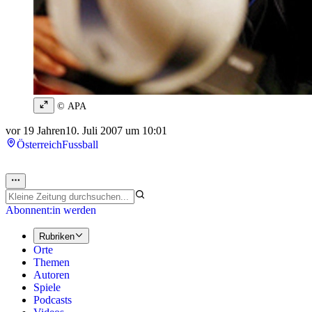
© APA
vor 19 Jahren
10. Juli 2007 um 10:01
Österreich
Fussball
Abonnent:in werden
Rubriken
Orte
Themen
Autoren
Spiele
Podcasts