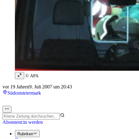
© APA
vor 19 Jahren
9. Juli 2007 um 20:43
Südoststeiermark
Abonnent:in werden
Rubriken