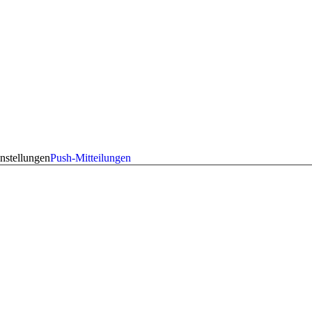
nstellungen
Push-Mitteilungen