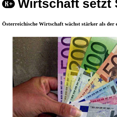
Wirtschaft setzt
Österreichische Wirtschaft wächst stärker als der 