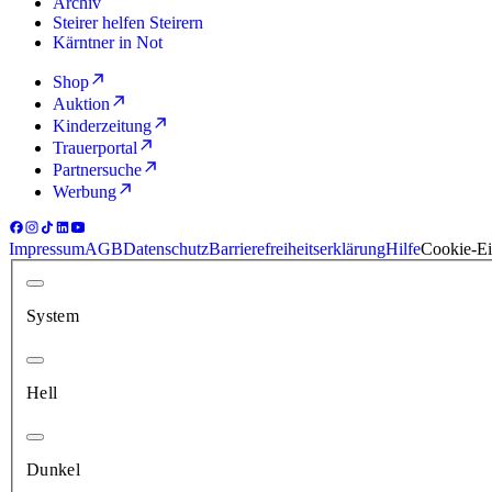
Archiv
Steirer helfen Steirern
Kärntner in Not
Shop
Auktion
Kinderzeitung
Trauerportal
Partnersuche
Werbung
Impressum
AGB
Datenschutz
Barrierefreiheitserklärung
Hilfe
Cookie-Ei
System
Hell
Dunkel