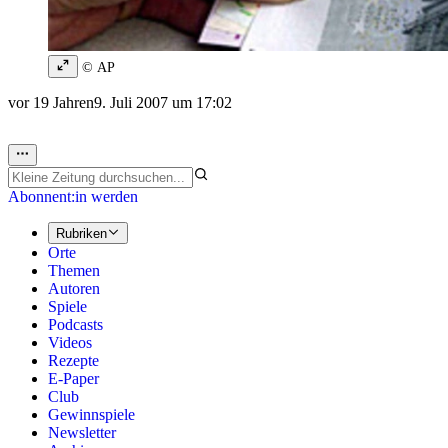
© AP
vor 19 Jahren
9. Juli 2007 um 17:02
Abonnent:in werden
Rubriken
Orte
Themen
Autoren
Spiele
Podcasts
Videos
Rezepte
E-Paper
Club
Gewinnspiele
Newsletter