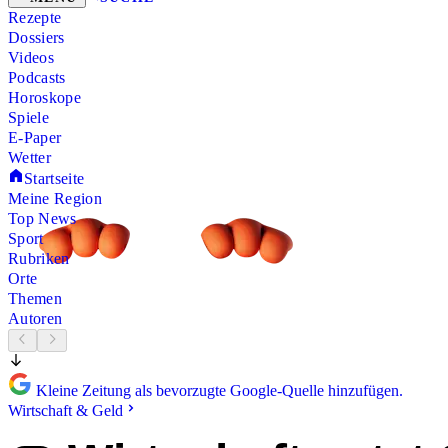
Rezepte
Dossiers
Videos
Podcasts
Horoskope
Spiele
E-Paper
Wetter
Startseite
Meine Region
Top News
Sport
Rubriken
Orte
Themen
Autoren
Kleine Zeitung als bevorzugte Google-Quelle hinzufügen.
Wirtschaft & Geld