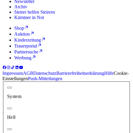
Newsletter
Archiv
Steirer helfen Steirern
Kärntner in Not
Shop
Auktion
Kinderzeitung
Trauerportal
Partnersuche
Werbung
Impressum
AGB
Datenschutz
Barrierefreiheitserklärung
Hilfe
Cookie-
Einstellungen
Push-Mitteilungen
System
Hell