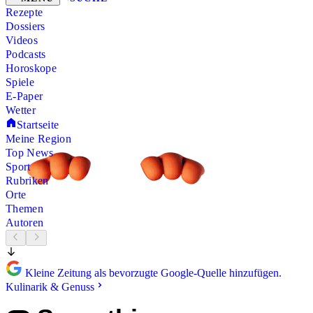
Rezepte
Dossiers
Videos
Podcasts
Horoskope
Spiele
E-Paper
Wetter
Startseite
Meine Region
Top News
Sport
Rubriken
Orte
Themen
Autoren
Kleine Zeitung als bevorzugte Google-Quelle hinzufügen.
Kulinarik & Genuss