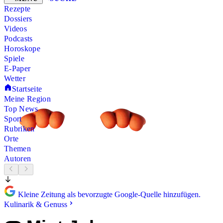
Rezepte
Dossiers
Videos
Podcasts
Horoskope
Spiele
E-Paper
Wetter
Startseite
Meine Region
Top News
Sport
Rubriken
Orte
Themen
Autoren
Kleine Zeitung als bevorzugte Google-Quelle hinzufügen.
Kulinarik & Genuss