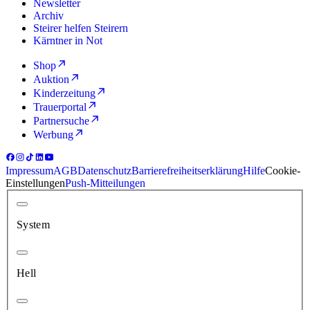
Newsletter
Archiv
Steirer helfen Steirern
Kärntner in Not
Shop
Auktion
Kinderzeitung
Trauerportal
Partnersuche
Werbung
Impressum
AGB
Datenschutz
Barrierefreiheitserklärung
Hilfe
Cookie-
Einstellungen
Push-Mitteilungen
System
Hell