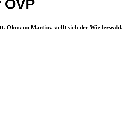
r ÖVP
t. Obmann Martinz stellt sich der Wiederwahl.