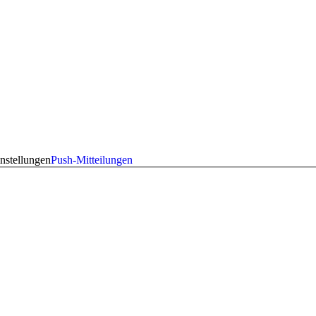
nstellungen
Push-Mitteilungen