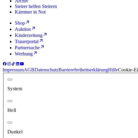
Archiv
Steirer helfen Steirern
Kärntner in Not
Shop
Auktion
Kinderzeitung
Trauerportal
Partnersuche
Werbung
Impressum
AGB
Datenschutz
Barrierefreiheitserklärung
Hilfe
Cookie-Ei
System
Hell
Dunkel