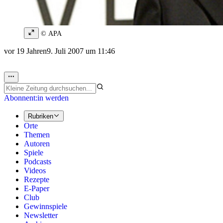
© APA
vor 19 Jahren
9. Juli 2007 um 11:46
Abonnent:in werden
Rubriken
Orte
Themen
Autoren
Spiele
Podcasts
Videos
Rezepte
E-Paper
Club
Gewinnspiele
Newsletter