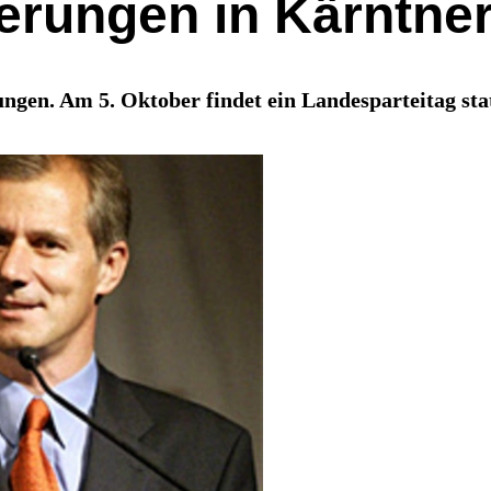
derungen in Kärntne
en. Am 5. Oktober findet ein Landesparteitag stat