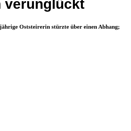
 verunglückt
ährige Oststeirerin stürzte über einen Abhang;