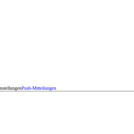
nstellungen
Push-Mitteilungen