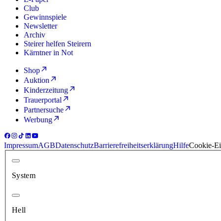
Club
Gewinnspiele
Newsletter
Archiv
Steirer helfen Steirern
Kärntner in Not
Shop
Auktion
Kinderzeitung
Trauerportal
Partnersuche
Werbung
Impressum
AGB
Datenschutz
Barrierefreiheitserklärung
Hilfe
Cookie-Ei
System
Hell