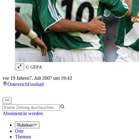
© GEPA
vor 19 Jahren
7. Juli 2007 um 19:43
Österreich
Fussball
Abonnent:in werden
Rubriken
Orte
Themen