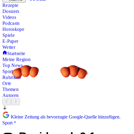
Rezepte
Dossiers
Videos
Podcasts
Horoskope
Spiele
E-Paper
Wetter
Startseite
Meine Region
Top News
Sport
Rubriken
Orte
Themen
Autoren
Kleine Zeitung als bevorzugte Google-Quelle hinzufügen.
Sport