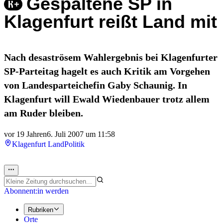
Gespaltene SP in
Klagenfurt reißt Land mit
Nach desaströsem Wahlergebnis bei Klagenfurter
SP-Parteitag hagelt es auch Kritik am Vorgehen
von Landesparteichefin Gaby Schaunig. In
Klagenfurt will Ewald Wiedenbauer trotz allem
am Ruder bleiben.
vor 19 Jahren
6. Juli 2007 um 11:58
Klagenfurt Land
Politik
Abonnent:in werden
Rubriken
Orte