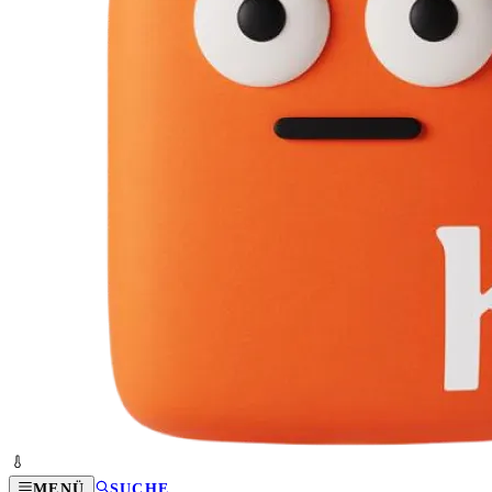
MENÜ
SUCHE