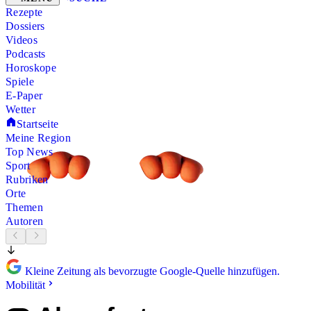
Rezepte
Dossiers
Videos
Podcasts
Horoskope
Spiele
E-Paper
Wetter
Startseite
Meine Region
Top News
Sport
Rubriken
Orte
Themen
Autoren
Kleine Zeitung als bevorzugte Google-Quelle hinzufügen.
Mobilität