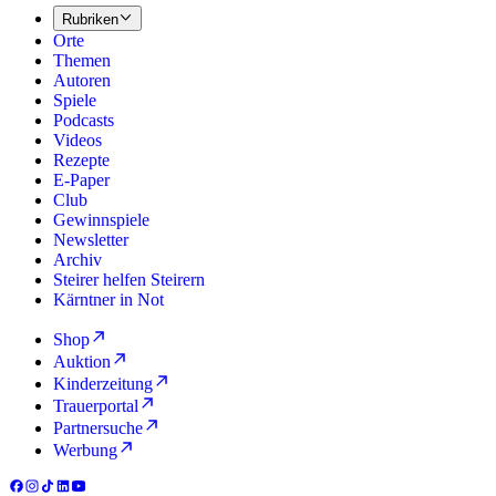
Rubriken
Orte
Themen
Autoren
Spiele
Podcasts
Videos
Rezepte
E-Paper
Club
Gewinnspiele
Newsletter
Archiv
Steirer helfen Steirern
Kärntner in Not
Shop
Auktion
Kinderzeitung
Trauerportal
Partnersuche
Werbung