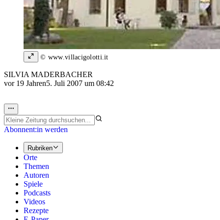
© www.villacigolotti.it
SILVIA MADERBACHER
vor 19 Jahren
5. Juli 2007 um 08:42
Abonnent:in werden
Rubriken
Orte
Themen
Autoren
Spiele
Podcasts
Videos
Rezepte
E-Paper