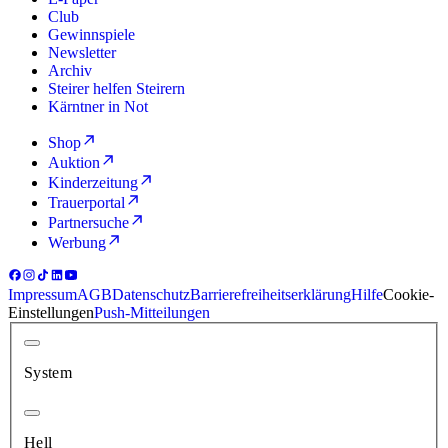
Club
Gewinnspiele
Newsletter
Archiv
Steirer helfen Steirern
Kärntner in Not
Shop
Auktion
Kinderzeitung
Trauerportal
Partnersuche
Werbung
Impressum
AGB
Datenschutz
Barrierefreiheitserklärung
Hilfe
Cookie-
Einstellungen
Push-Mitteilungen
System
Hell