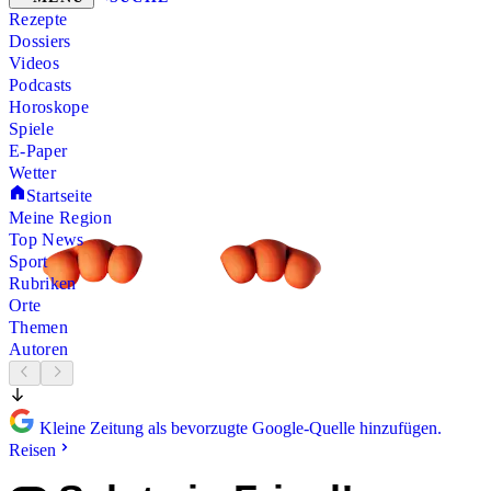
Rezepte
Dossiers
Videos
Podcasts
Horoskope
Spiele
E-Paper
Wetter
Startseite
Meine Region
Top News
Sport
Rubriken
Orte
Themen
Autoren
Kleine Zeitung als bevorzugte Google-Quelle hinzufügen.
Reisen